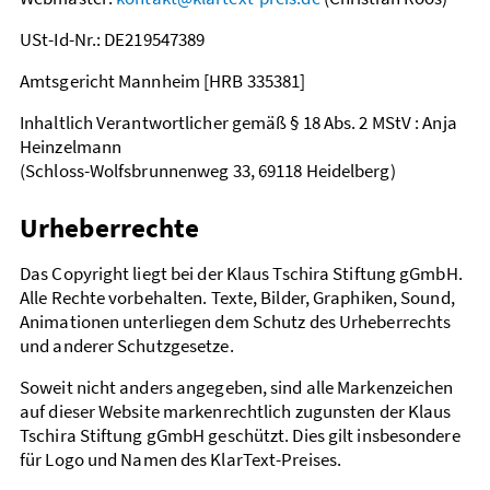
USt-Id-Nr.: DE219547389
Amtsgericht Mannheim [HRB 335381]
Inhaltlich Verantwortlicher gemäß § 18 Abs. 2 MStV : Anja
Heinzelmann
(Schloss-Wolfsbrunnenweg 33, 69118 Heidelberg)
Urheberrechte
Das Copyright liegt bei der Klaus Tschira Stiftung gGmbH.
Alle Rechte vorbehalten. Texte, Bilder, Graphiken, Sound,
Animationen unterliegen dem Schutz des Urheberrechts
und anderer Schutzgesetze.
Soweit nicht anders angegeben, sind alle Markenzeichen
auf dieser Website markenrechtlich zugunsten der Klaus
Tschira Stiftung gGmbH geschützt. Dies gilt insbesondere
für Logo und Namen des KlarText-Preises.