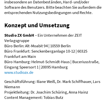
insbesondere an Datenbeständen, Hard- und/oder
Software des Benutzers. Bitte beachten Sie außerdem die
entsprechenden Nutzungsbedingungen und Rechte.
Konzept und Umsetzung
Studio ZX GmbH
– Ein Unternehmen der ZEIT
Verlagsgruppe
Büro Berlin: Alt-Moabit 94 | 10559 Berlin
Büro Frankfurt: Senckenberganlage 10-12 | 60325
Frankfurt am Main
Büro Hamburg: Helmut-Schmidt-Haus | Buceriusstraße,
Eingang Speersort 1 | 20095 Hamburg
www.studiozx.de
Geschäftsführung: Iliane Weiß, Dr. Mark Schiffhauer, Lars
Niemann
Projektleitung: Dr. Joachim Schüring, Anna Hainz
Content Management: Tobias Butz