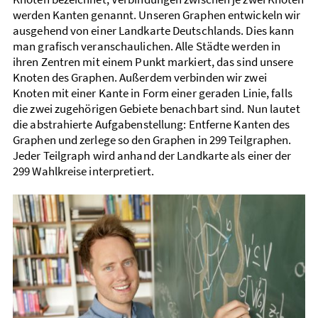
werden Kanten genannt. Unseren Graphen entwickeln wir
ausgehend von einer Land­karte Deutschlands. Dies kann
man grafisch veranschaulichen. Alle Städte werden in
ihren Zentren mit einem Punkt markiert, das sind unsere
Knoten des Graphen. Außerdem verbinden wir zwei
Knoten mit einer Kante in Form einer geraden Linie, falls
die zwei zugehörigen Gebiete benachbart sind. Nun lautet
die abstrahierte Aufgaben­stellung: Entferne Kanten des
Graphen und zerlege so den Graphen in 299 Teil­graphen.
Jeder Teil­graph wird anhand der Land­karte als einer der
299 Wahl­kreise interpretiert.