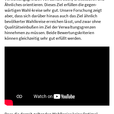
Ähnliches orientieren. Dieses Ziel erfüllen die gegen­
wärtigen Wahl­-kreise sehr gut. Unsere Forschung zeigt
aber, dass sich darüber hinaus auch das Ziel ähnlich
bevölkerter Wahlkreise erreichen lässt, und zwar ohne
Qualitäts­einbußen im Ziel der Verwaltungs­grenzen
hinnehmen zu müssen. Beide Bewertungs­kriterien
können ­gleich­zeitig sehr gut erfüllt werden.