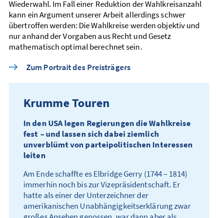
Wieder­wahl. Im Fall einer Reduktion der Wahl­kreis­anzahl
kann ein Argument unserer Arbeit allerdings schwer
übertroffen werden: Die Wahl­kreise werden objektiv und
nur anhand der Vorgaben aus Recht und Gesetz
mathematisch optimal berechnet sein.
Zum Portrait des Preisträgers
Krumme Touren
In den USA legen Regierungen die Wahl­kreise
fest – und lassen sich dabei ziemlich
unverblümt von partei­politischen Interessen
leiten
Am Ende schaffte es Elbridge Gerry (1744 – 1814)
immerhin noch bis zur Vize­präsidentschaft. Er
hatte als einer der Unter­zeichner der
amerikanischen Unabhängigkeits­erklärung zwar
großes Ansehen genossen, war dann aber als