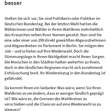
besser
Stellen Sie sich vor, Sie sind Politikerin oder Politiker im
Deutschen Bundestag. Bei der letzten Wahl hatten die
Wählerinnen und Wähler in Ihrem Wahl­kreis mehr­heitlich
das Kreuzchen neben Ihren Namen gesetzt. Nun sind Sie
eine oder einer von 299 direkt gewählten Abgeordnetinnen
und Abgeordneten im Parlament in Berlin. Sie mögen den
Job – und schielen auf Ihre Wieder­wahl. Doch die
Stimmungs­lage in Ihrem Wahl­gebiet macht Ihnen Sorgen.
Die Menschen in den Städten halten weiter­hin zu Ihnen,
doch in den ländlichen Regionen macht sich zunehmend
Enttäuschung breit. Ihr Wieder­einzug in den Bundes­tag ist
gefährdet.
Da kommt Ihnen ein Gedanke: Was wäre, wenn Sie Ihren
Wahl­kreis so verändern, dass er weniger ländlich geprägt
ist? Wie wäre es, die Grenzen des Wahl­kreises zu
verschieben und die Chancen auf eine Wieder­wahl so zu
steigern?