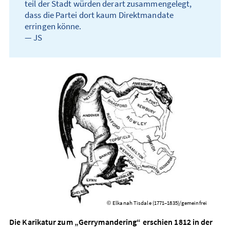
teil der Stadt würden derart zusammen­gelegt,
dass die Partei dort kaum Direkt­mandate
erringen könne.
— JS
Elkanah Tisdale (1771–1835)/gemeinfrei
©
Die Karikatur zum „Gerrymandering“ erschien 1812 in der