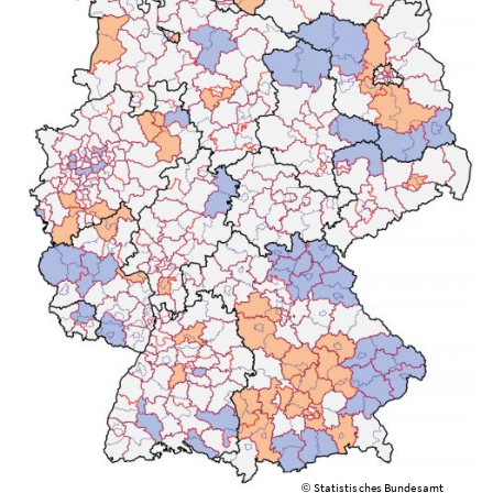
Statistisches Bundesamt
©