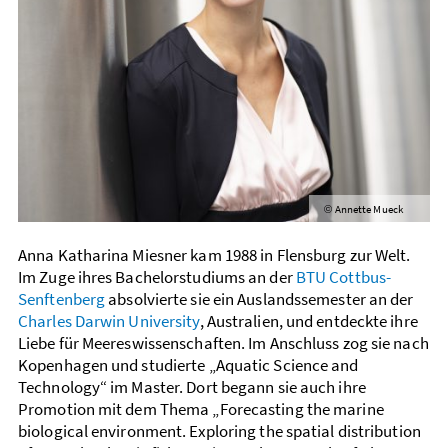
Annette Mueck
©
Anna Katharina Miesner kam 1988 in Flensburg zur Welt.
Im Zuge ihres Bachelor­studiums an der
BTU Cottbus-
Senftenberg
absolvierte sie ein Auslands­semester an der
Charles Darwin University
, Australien, und entdeckte ihre
Liebe für Meeres­wissen­schaften. Im Anschluss zog sie nach
Kopenhagen und studierte „Aquatic ­Science and
Technology“ im Master. Dort begann sie auch ihre
Promotion mit dem Thema „Forecasting the marine
biological environment. ­Exploring the spatial distribution