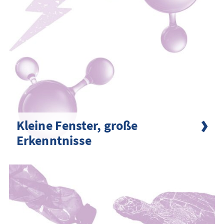
Kleine Fenster, große
Erkenntnisse