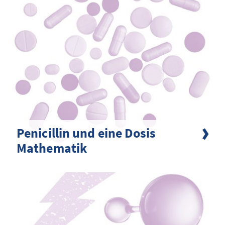
Penicillin und eine Dosis
Mathematik