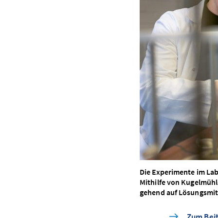
Die Experimente im Labo
Mithilfe von Kugel­mühle
gehend auf Lösungs­mit
Zum Beit