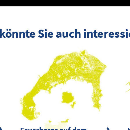
könnte Sie auch interess
Feuerberge auf dem