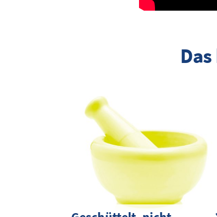
Das 
Geschüttelt, nicht