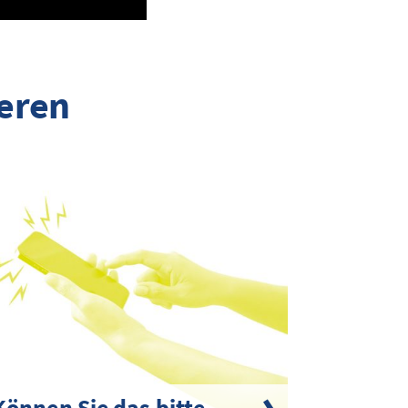
ieren
Können Sie das bitte