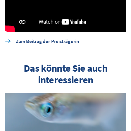
Zum Beitrag der Preisträgerin
Das könnte Sie auch
interessieren