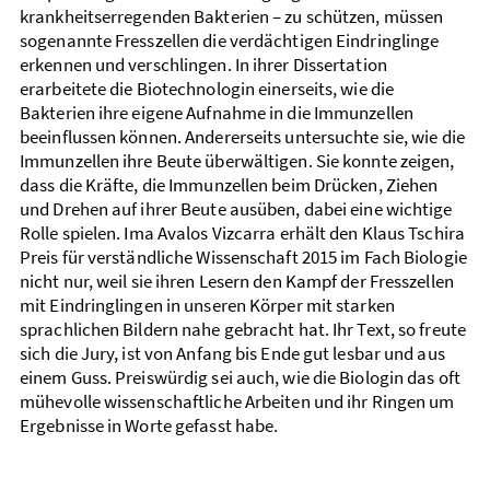
krankheitserregenden Bakterien – zu schützen, müssen
sogenannte Fresszellen die verdächtigen Eindringlinge
erkennen und verschlingen. In ihrer Dissertation
erarbeitete die Biotechnologin einerseits, wie die
Bakterien ihre eigene Aufnahme in die Immunzellen
beeinflussen können. Andererseits untersuchte sie, wie die
Immunzellen ihre Beute überwältigen. Sie konnte zeigen,
dass die Kräfte, die Immunzellen beim Drücken, Ziehen
und Drehen auf ihrer Beute ausüben, dabei eine wichtige
Rolle spielen. Ima Avalos Vizcarra erhält den Klaus Tschira
Preis für verständliche Wissenschaft 2015 im Fach Biologie
nicht nur, weil sie ihren Lesern den Kampf der Fresszellen
mit Eindringlingen in unseren Körper mit starken
sprachlichen Bildern nahe gebracht hat. Ihr Text, so freute
sich die Jury, ist von Anfang bis Ende gut lesbar und aus
einem Guss. Preiswürdig sei auch, wie die Biologin das oft
mühevolle wissenschaftliche Arbeiten und ihr Ringen um
Ergebnisse in Worte gefasst habe.