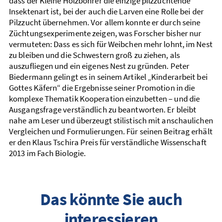
dass der Kleine Holzbohrer die einzige pilzzüchtende
Insektenart ist, bei der auch die Larven eine Rolle bei der
Pilzzucht übernehmen. Vor allem konnte er durch seine
Züchtungsexperimente zeigen, was Forscher bisher nur
vermuteten: Dass es sich für Weibchen mehr lohnt, im Nest
zu bleiben und die Schwestern groß zu ziehen, als
auszufliegen und ein eigenes Nest zu gründen. Peter
Biedermann gelingt es in seinem Artikel „Kinderarbeit bei
Gottes Käfern“ die Ergebnisse seiner Promotion in die
komplexe Thematik Kooperation einzubetten – und die
Ausgangsfrage verständlich zu beantworten. Er bleibt
nahe am Leser und überzeugt stilistisch mit anschaulichen
Vergleichen und Formulierungen. Für seinen Beitrag erhält
er den Klaus Tschira Preis für verständliche Wissenschaft
2013 im Fach Biologie.
Das könnte Sie auch
interessieren