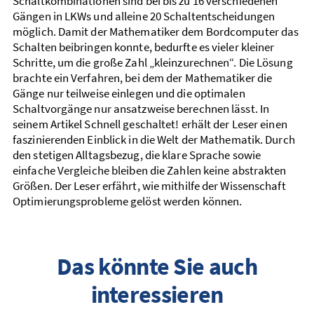
Schaltkombinationen sind bei bis zu 16 verschiedenen
Gängen in LKWs und alleine 20 Schaltentscheidungen
möglich. Damit der Mathematiker dem Bordcomputer das
Schalten beibringen konnte, bedurfte es vieler kleiner
Schritte, um die große Zahl „kleinzurechnen“. Die Lösung
brachte ein Verfahren, bei dem der Mathematiker die
Gänge nur teilweise einlegen und die optimalen
Schaltvorgänge nur ansatzweise berechnen lässt. In
seinem Artikel Schnell geschaltet! erhält der Leser einen
faszinierenden Einblick in die Welt der Mathematik. Durch
den stetigen Alltagsbezug, die klare Sprache sowie
einfache Vergleiche bleiben die Zahlen keine abstrakten
Größen. Der Leser erfährt, wie mithilfe der Wissenschaft
Optimierungsprobleme gelöst werden können.
Das könnte Sie auch
interessieren