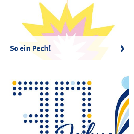
So ein Pech!