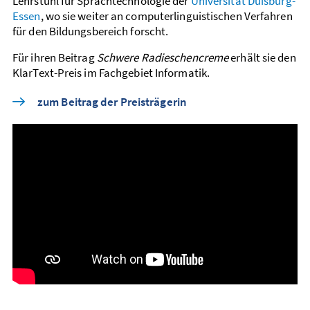
Lehrstuhl für Sprach­technologie der
Universität Duisburg-
Essen
, wo sie weiter an computer­linguistischen Verfahren
für den Bildungs­bereich forscht.
Für ihren Beitrag
Schwere Radieschencreme
erhält sie den
KlarText-Preis im Fachgebiet Informatik.
zum Beitrag der Preisträgerin