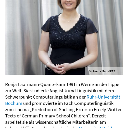
Anette Mück/KTS
©
Ronja Laarmann-Quante kam 1991 in Werne an der Lippe
zur Welt. Sie studierte Anglistik und Linguistik mit dem
Schwerpunkt Computer­linguistik an der
Ruhr-Universität
Bochum
und promovierte im Fach Computer­linguistik
zum Thema „Prediction of Spelling Errors in Freely-Written
Texts of German Primary School Children“. Derzeit
arbeitet sie als wissen­schaftliche Mitarbeiterin am