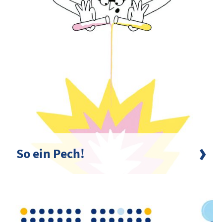
So ein Pech!