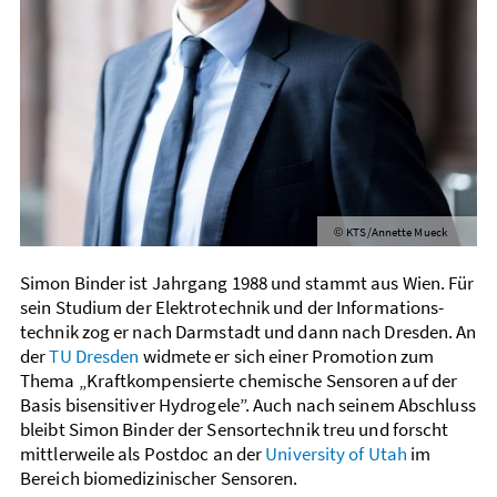
KTS/Annette Mueck
©
Simon Binder ist Jahrgang 1988 und stammt aus Wien. Für
sein Studium der Elektro­­technik und der Informations­
technik zog er nach Darmstadt und dann nach Dresden. An
der
TU Dresden
widmete er sich einer Promotion zum
Thema „Kraft­kompensierte chemische Sensoren auf der
Basis bisensitiver Hydrogele”. Auch nach seinem Abschluss
bleibt Simon Binder der Sensor­technik treu und forscht
mittler­weile als Postdoc an der
University of Utah
im
Bereich biomedizinischer Sensoren.