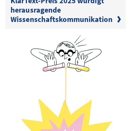
KlarText-Preis 2025 würdigt
herausragende
Wissenschaftskommunikation