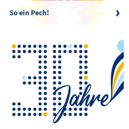
So ein Pech!