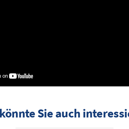
könnte Sie auch interess