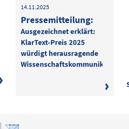
14.11.2025
Presse­mitteilung:
Ausgezeichnet erklärt:
KlarText-Preis 2025
würdigt herausragende
Wissenschaftskommunikation