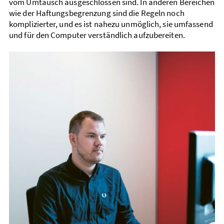
vom Umtausch ausgeschlossen sind. In anderen Bereichen
wie der Haftungs­begrenzung sind die Regeln noch
komplizierter, und es ist nahezu unmöglich, sie umfassend
und für den Computer verständlich auf­zu­bereiten.