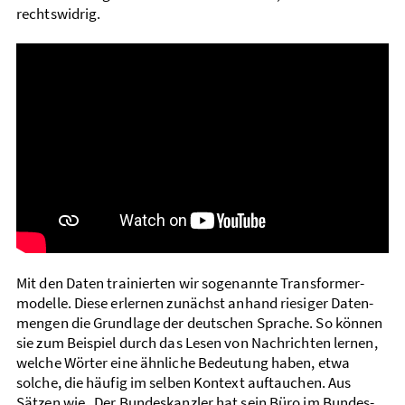
rechtswidrig.
Mit den Daten trainierten wir sogenannte Transformer­
modelle. Diese erlernen zunächst anhand riesiger Daten­
mengen die Grundlage der deutschen Sprache. So können
sie zum Beispiel durch das Lesen von Nachrichten lernen,
welche Wörter eine ähnliche Bedeutung haben, etwa
solche, die häufig im selben Kontext auftauchen. Aus
Sätzen wie „Der Bundes­kanzler hat sein Büro im Bundes­