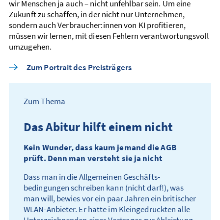
wir Menschen ja auch – nicht unfehlbar sein. Um eine
Zukunft zu schaffen, in der nicht nur Unternehmen,
sondern auch Verbraucher:innen von KI profitieren,
müssen wir lernen, mit diesen Fehlern verantwortungs­voll
umzugehen.
Zum Portrait des Preisträgers
Zum Thema
Das Abitur hilft einem nicht
Kein Wunder, dass kaum jemand die AGB
prüft. Denn man versteht sie ja nicht
Dass man in die Allgemeinen Geschäfts­
bedingungen schreiben kann (nicht darf!), was
man will, bewies vor ein paar Jahren ein britischer
WLAN-Anbieter. Er hatte im Klein­gedruckten alle
Unter­zeichnenden eines Vertrages zur Ableistung