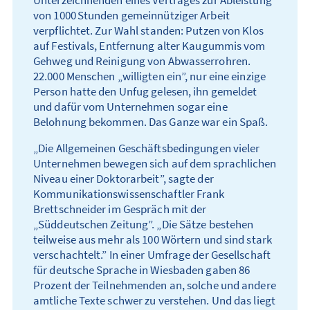
von 1000 Stunden gemein­nütziger Arbeit
verpflichtet. Zur Wahl standen: Putzen von Klos
auf Festivals, Entfernung alter Kaugummis vom
Gehweg und Reinigung von Abwasser­rohren.
22.000 Menschen „willigten ein”, nur eine einzige
Person hatte den Unfug gelesen, ihn gemeldet
und dafür vom Unternehmen sogar eine
Belohnung bekommen. Das Ganze war ein Spaß.
„Die Allgemeinen Geschäftsbedingungen vieler
Unternehmen bewegen sich auf dem sprachlichen
Niveau einer Doktor­arbeit”, sagte der
Kommunikations­wissenschaftler Frank
Brettschneider im Gespräch mit der
„Süddeutschen Zeitung”. „Die Sätze bestehen
teilweise aus mehr als 100 Wörtern und sind stark
verschachtelt.” In einer Umfrage der Gesellschaft
für deutsche Sprache in Wiesbaden gaben 86
Prozent der Teilnehmenden an, solche und andere
amtliche Texte schwer zu verstehen. Und das liegt