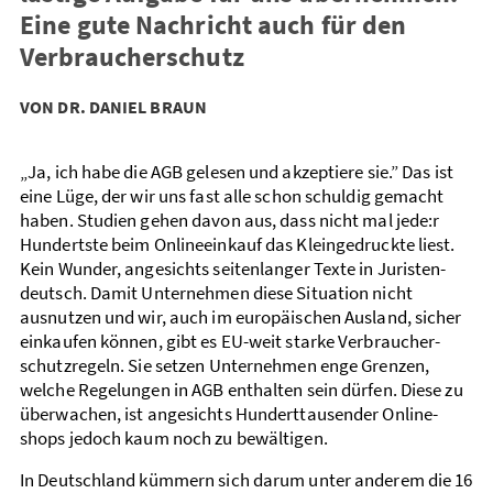
Eine gute Nachricht auch für den
Verbraucher­schutz
VON DR. DANIEL BRAUN
„Ja, ich habe die AGB gelesen und akzeptiere sie.” Das ist
eine Lüge, der wir uns fast alle schon schuldig gemacht
haben. Studien gehen davon aus, dass nicht mal jede:r
Hundertste beim Online­einkauf das Klein­gedruckte liest.
Kein Wunder, angesichts seiten­langer Texte in Juristen­
deutsch. Damit Unternehmen diese Situation nicht
ausnutzen und wir, auch im europäischen Ausland, sicher
einkaufen können, gibt es EU-weit starke Verbraucher­
schutz­regeln. Sie setzen Unternehmen enge Grenzen,
welche Regelungen in AGB enthalten sein dürfen. Diese zu
überwachen, ist angesichts Hundert­tausender Online­
shops jedoch kaum noch zu bewältigen.
In Deutschland kümmern sich darum unter anderem die 16