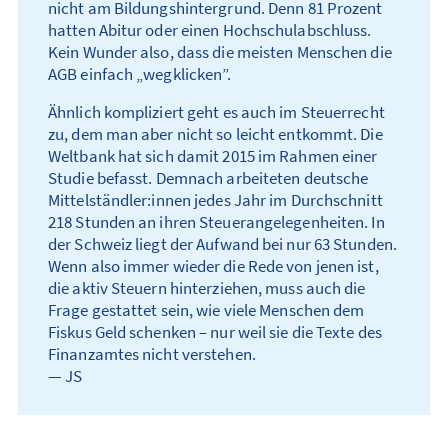
nicht am Bildungs­hinter­grund. Denn 81 Prozent
hatten Abitur oder einen Hoch­schul­abschluss.
Kein Wunder also, dass die meisten Menschen die
AGB einfach „wegklicken”.
Ähnlich kompliziert geht es auch im Steuer­recht
zu, dem man aber nicht so leicht entkommt. Die
Weltbank hat sich damit 2015 im Rahmen einer
Studie befasst. Demnach arbeiteten deutsche
Mittelständler:innen jedes Jahr im Durch­schnitt
218 Stunden an ihren Steuer­angelegen­heiten. In
der Schweiz liegt der Aufwand bei nur 63 Stunden.
Wenn also immer wieder die Rede von jenen ist,
die aktiv Steuern hinter­ziehen, muss auch die
Frage gestattet sein, wie viele Menschen dem
Fiskus Geld schenken – nur weil sie die Texte des
Finanz­amtes nicht verstehen.
— JS