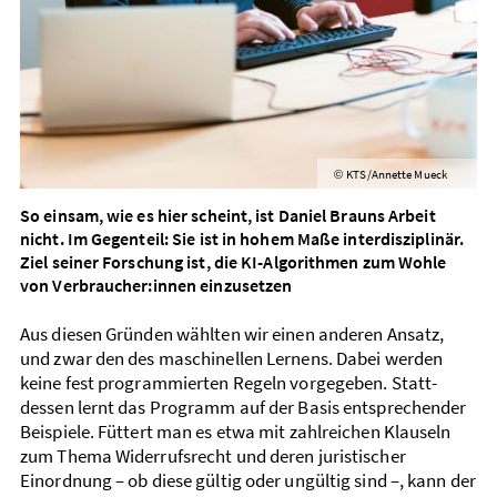
KTS/Annette Mueck
©
So einsam, wie es hier scheint, ist Daniel Brauns Arbeit
nicht. Im Gegenteil: Sie ist in hohem Maße interdisziplinär.
Ziel seiner Forschung ist, die KI-Algorithmen zum Wohle
von Ver­braucher:innen einzusetzen
Aus diesen Gründen wählten wir einen anderen Ansatz,
und zwar den des maschinellen Lernens. Dabei werden
keine fest programmierten Regeln vorgegeben. Statt­
dessen lernt das Programm auf der Basis entsprechender
Beispiele. Füttert man es etwa mit zahl­reichen Klauseln
zum Thema Wider­rufs­recht und deren juristischer
Einordnung – ob diese gültig oder ungültig sind –, kann der