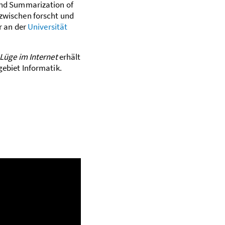
and Summarization of
zwischen forscht und
or an der
Universität
 Lüge im Internet
erhält
gebiet Informatik.