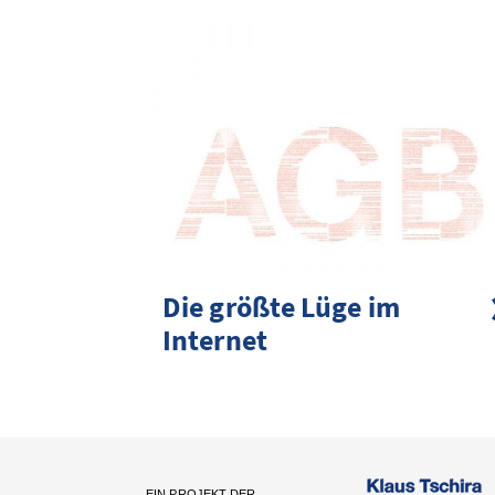
Die größte Lüge im
Internet
EIN PROJEKT DER