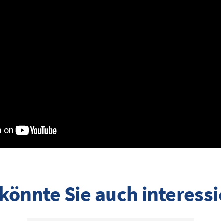
könnte Sie auch interess