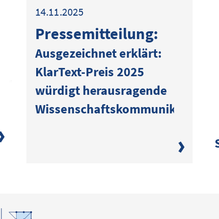
14.11.2025
Presse­mitteilung:
Ausgezeichnet erklärt:
KlarText-Preis 2025
würdigt herausragende
Wissenschaftskommunikation